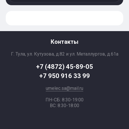
Контакты
Г. Тула, ул. Кутузова, д.82 и ул. Металлургов, д.61а
+7 (4872) 45-89-05
+7 950 916 33 99
umelec.sa@mail.ru
ПН-СБ: 8:30-19:00
ВС: 8:30-18:00