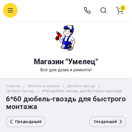
0
Магазин "Умелец"
Всё для дома и ремонта!
Главная
/
Метизы и крепеж
/
Дюбель-гвоздь
/
Дюбель-гвоздь
/
6*60 дюбель-гвоздь для быстрого монтажа
6*60 дюбель-гвоздь для быстрого
монтажа
Предыдущий
Следующий