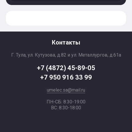
Контакты
Г. Тула, ул. Кутузова, д.82 и ул. Металлургов, д.61а
+7 (4872) 45-89-05
+7 950 916 33 99
umelec.sa@mail.ru
ПН-СБ: 8:30-19:00
ВС: 8:30-18:00