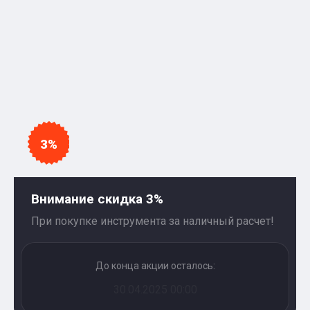
3%
Внимание скидка 3%
При покупке инструмента за наличный расчет!
До конца акции осталось:
30.04.2025 00:00