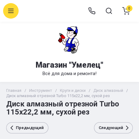
0
Магазин "Умелец"
Всё для дома и ремонта!
Главная
/
Инструмент
/
Круги и диски
/
Диск алмазный
/
Диск алмазный отрезной Turbo 115х22,2 мм, сухой рез
Диск алмазный отрезной Turbo
115х22,2 мм, сухой рез
Предыдущий
Следующий