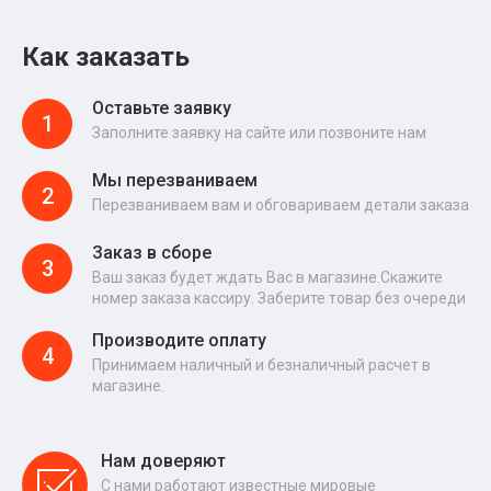
Как заказать
Оставьте заявку
1
Заполните заявку на сайте или позвоните нам
Мы перезваниваем
2
Перезваниваем вам и обговариваем детали заказа
Заказ в сборе
3
Ваш заказ будет ждать Вас в магазине.Скажите
номер заказа кассиру. Заберите товар без очереди
Производите оплату
4
Принимаем наличный и безналичный расчет в
магазине.
Нам доверяют
С нами работают известные мировые