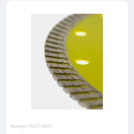
Артикул:
05037-0003