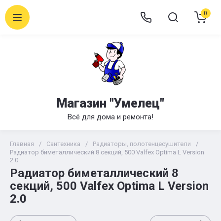
0
Магазин "Умелец"
Всё для дома и ремонта!
Главная
/
Сантехника
/
Радиаторы, полотенцесушители
/
Радиатор биметаллический 8 секций, 500 Valfex Optima L Version
2.0
Радиатор биметаллический 8
секций, 500 Valfex Optima L Version
2.0