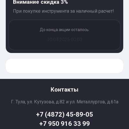
Внимание скидка 3%
При покупке инструмента за наличный расчет!
До конца акции осталось:
30.04.2025 00:00
Контакты
Г. Тула, ул. Кутузова, д.82 и ул. Металлургов, д.61а
+7 (4872) 45-89-05
+7 950 916 33 99