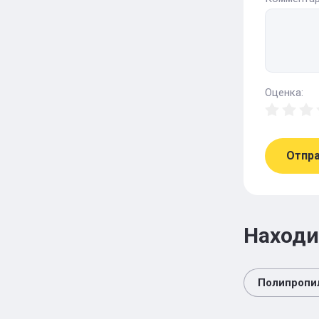
Оценка:
Отпр
Находи
Полипропи