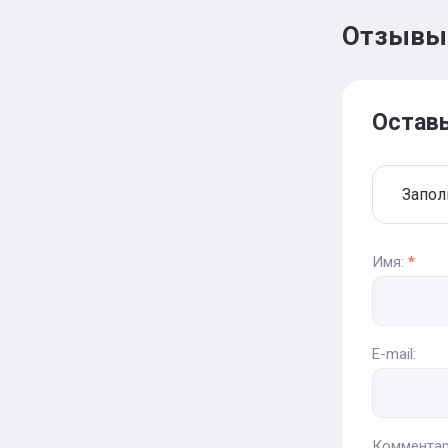
Отзывы
Остав
Запол
Имя:
*
E-mail:
Комментар