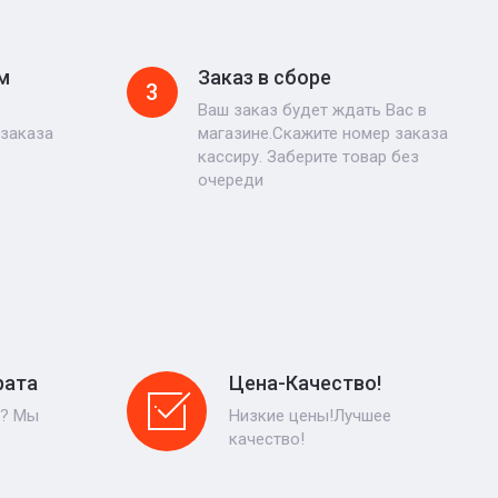
м
Заказ в сборе
3
Ваш заказ будет ждать Вас в
 заказа
магазине.Скажите номер заказа
кассиру. Заберите товар без
очереди
рата
Цена-Качество!
р? Мы
Низкие цены!Лучшее
качество!