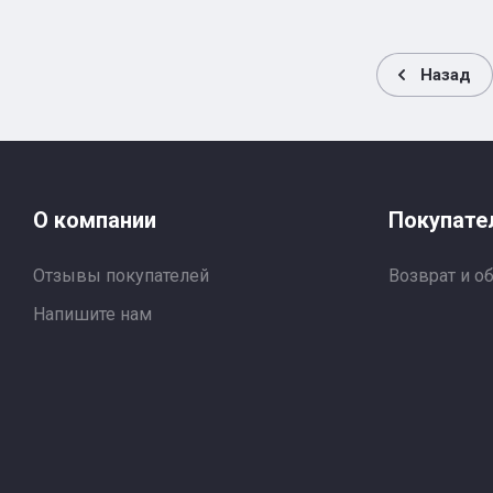
Назад
О компании
Покупате
Отзывы покупателей
Возврат и о
Напишите нам