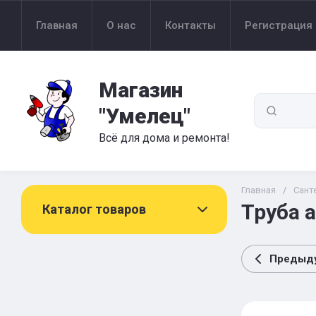
Главная
О нас
Контакты
Регистрация
Магазин
"Умелец"
Всё для дома и ремонта!
Главная
/
Сант
Труба 
Каталог товаров
Предыд