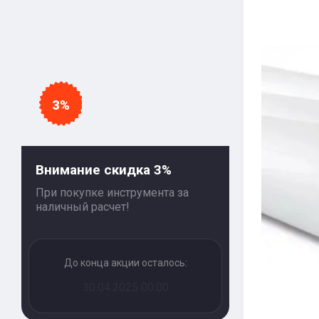
3%
Внимание скидка 3%
При покупке инструмента за
наличный расчет!
До конца акции осталось:
30.04.2025 00:00