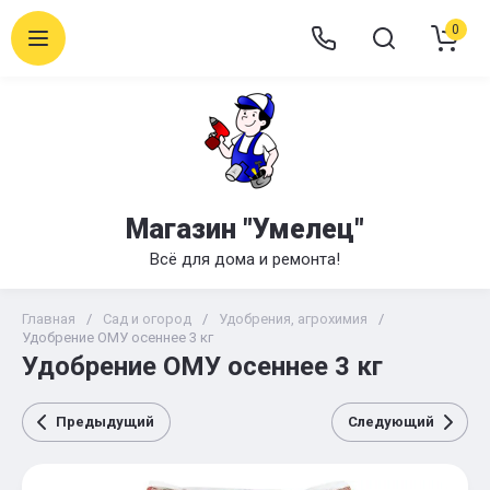
0
Магазин "Умелец"
Всё для дома и ремонта!
Главная
/
Сад и огород
/
Удобрения, агрохимия
/
Удобрение ОМУ осеннее 3 кг
Удобрение ОМУ осеннее 3 кг
Предыдущий
Следующий