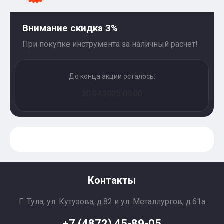
Внимание скидка 3%
При покупке инструмента за наличный расчет!
До конца акции осталось:
30.04.2025 00:00
Контакты
Г. Тула, ул. Кутузова, д.82 и ул. Металлургов, д.61а
+7 (4872) 45-89-05