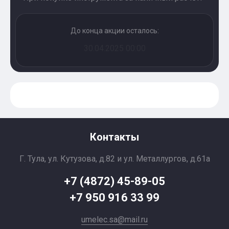
До конца акции осталось:
30.04.2025 00:00
Контакты
Г. Тула, ул. Кутузова, д.82 и ул. Металлургов, д.61а
+7 (4872) 45-89-05
+7 950 916 33 99
umelec.sa@mail.ru