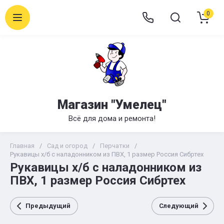
0
Магазин "Умелец"
Всё для дома и ремонта!
Главная
/
Сад и огород
/
Перчатки
/
Рукавицы х/б с наладонником из ПВХ, 1 размер Россия Сибртех
Рукавицы х/б с наладонником из
ПВХ, 1 размер Россия Сибртех
Предыдущий
Следующий